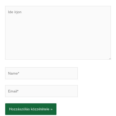
Ide
írjon
Name*
Email*