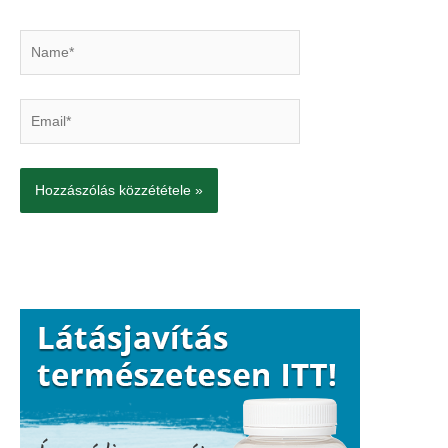
Name*
Email*