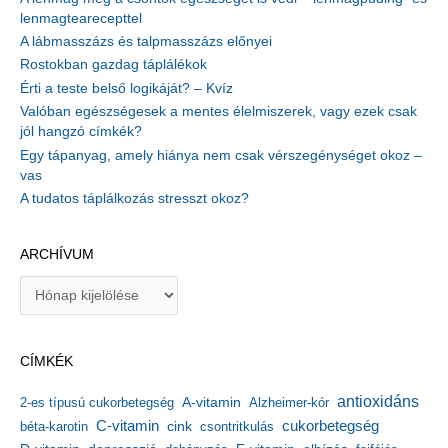
lenmagtearecepttel
A lábmasszázs és talpmasszázs előnyei
Rostokban gazdag táplálékok
Érti a teste belső logikáját? – Kvíz
Valóban egészségesek a mentes élelmiszerek, vagy ezek csak
jól hangzó címkék?
Egy tápanyag, amely hiánya nem csak vérszegénységet okoz –
vas
A tudatos táplálkozás stresszt okoz?
ARCHÍVUM
A
r
c
h
CÍMKÉK
í
v
antioxidáns
A-vitamin
2-es típusú cukorbetegség
Alzheimer-kór
u
m
C-vitamin
cukorbetegség
béta-karotin
cink
csontritkulás