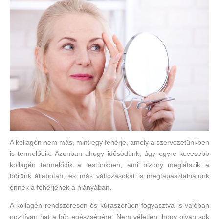
A kollagén nem más, mint egy fehérje, amely a szervezetünkben
is termelődik. Azonban ahogy idősödünk, úgy egyre kevesebb
kollagén termelődik a testünkben, ami bizony meglátszik a
bőrünk állapotán, és más változásokat is megtapasztalhatunk
ennek a fehérjének a hiányában.
A kollagén rendszeresen és kúraszerűen fogyasztva is valóban
pozitívan hat a bőr egészségére. Nem véletlen, hogy olyan sok