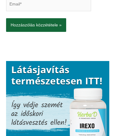
Email*