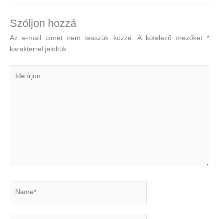
Szóljon hozzá
Az e-mail címet nem tesszük közzé.
A kötelező mezőket
*
karakterrel jelöltük
Ide
írjon
Name*