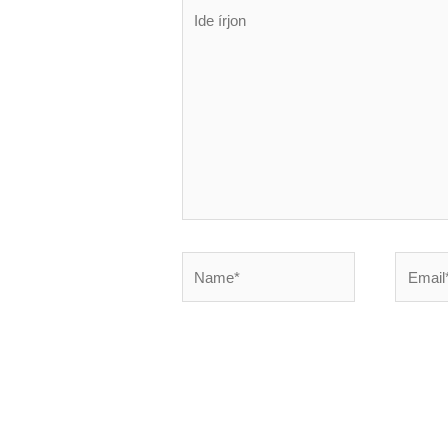
Ide
írjon
Name*
Email*