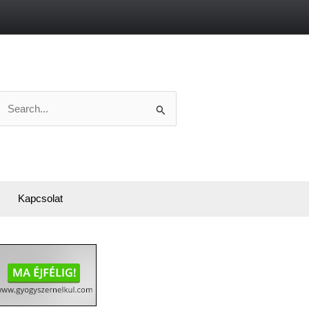
Search
or:
Kapcsolat