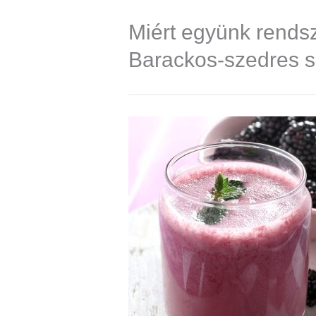
Miért együnk rendsz
Barackos-szedres sal