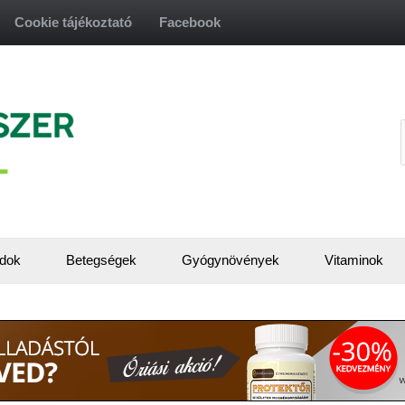
Cookie tájékoztató
Facebook
f
dok
Betegségek
Gyógynövények
Vitaminok