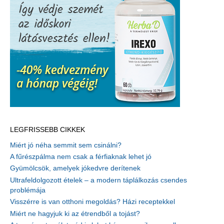
LEGFRISSEBB CIKKEK
Miért jó néha semmit sem csinálni?
A fűrészpálma nem csak a férfiaknak lehet jó
Gyümölcsök, amelyek jókedvre derítenek
Ultrafeldolgozott ételek – a modern táplálkozás csendes
problémája
Visszérre is van otthoni megoldás? Házi receptekkel
Miért ne hagyjuk ki az étrendből a tojást?