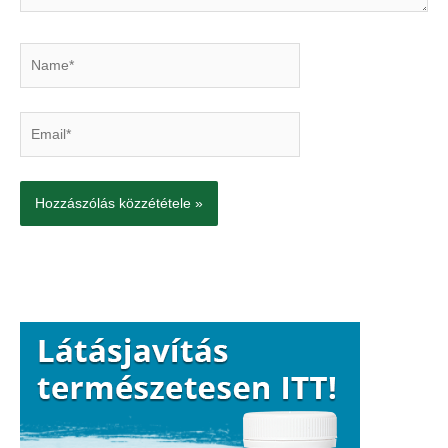
Name*
Email*