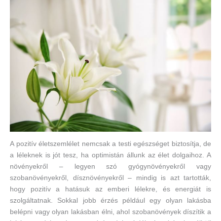
A pozitív életszemlélet nemcsak a testi egészséget biztosítja, de
a léleknek is jót tesz, ha optimistán állunk az élet dolgaihoz. A
növényekről – legyen szó gyógynövényekről vagy
szobanövényekről, dísznövényekről – mindig is azt tartották,
hogy pozitív a hatásuk az emberi lélekre, és energiát is
szolgáltatnak. Sokkal jobb érzés például egy olyan lakásba
belépni vagy olyan lakásban élni, ahol szobanövények díszítik a