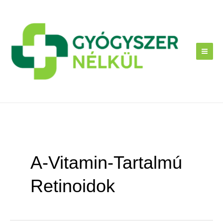
Skip
to
content
A-Vitamin-Tartalmú
Retinoidok