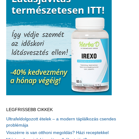
LEGFRISSEBB CIKKEK
Ultrafeldolgozott ételek – a modern táplálkozás csendes
problémája
Visszérre is van otthoni megoldás? Házi receptekkel