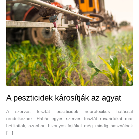
A peszticidek károsítják az agyat
A szerves foszfát peszticidek neurotoxikus hatással
rendelkeznek. Habár egyes szerves foszfát rovarirtókat már
betiltottak, azonban bizonyos fajtákat még mindig használnak
[…]