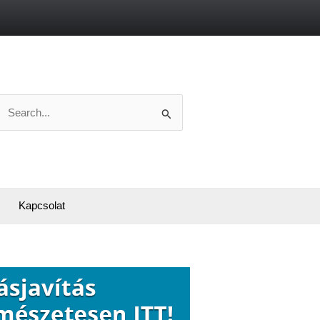
Search
or:
Kapcsolat