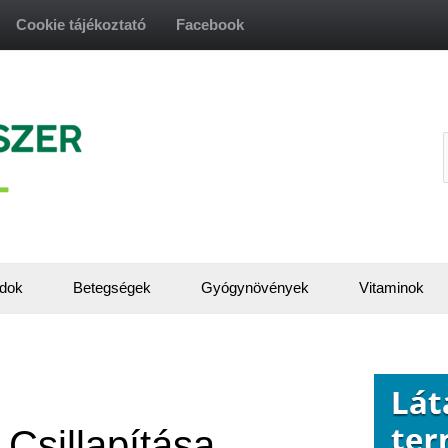
Cookie tájékoztató
Facebook
f
dok
Betegségek
Gyógynövények
Vitaminok
Csillapítása