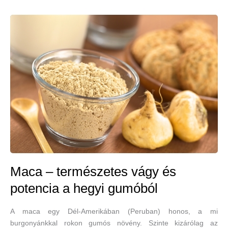
Maca – természetes vágy és
potencia a hegyi gumóból
A maca egy Dél-Amerikában (Peruban) honos, a mi
burgonyánkkal rokon gumós növény. Szinte kizárólag az