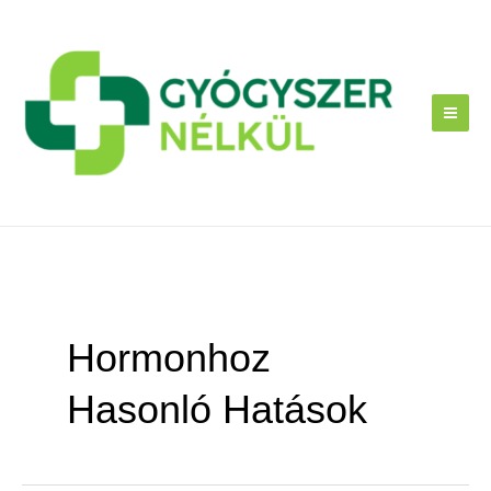
Skip
to
content
Hormonhoz
Hasonló Hatások