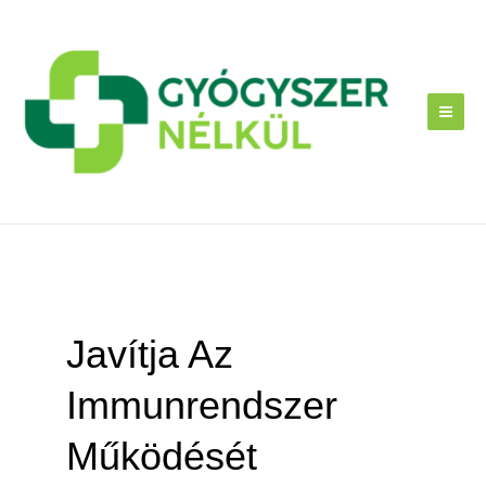
Skip
to
content
Javítja Az
Immunrendszer
Működését