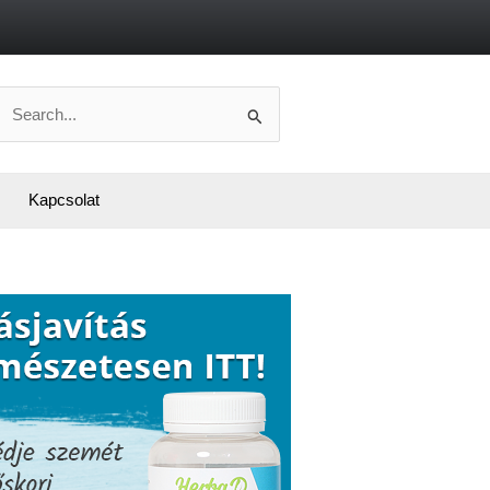
Search
or:
Kapcsolat