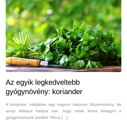
Az egyik legkedveltebb
gyógynövény: koriander
A koriander valójában egy nagyon hasznos fűszernövény, de
annyi áldásos hatása van, hogy vétek lenne kihagyni a
gyógynövények sorából. Nincs […]