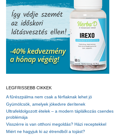
LEGFRISSEBB CIKKEK
A fűrészpálma nem csak a férfiaknak lehet jó
Gyümölcsök, amelyek jókedvre derítenek
Ultrafeldolgozott ételek – a modern táplálkozás csendes
problémája
Visszérre is van otthoni megoldás? Házi receptekkel
Miért ne hagyjuk ki az étrendből a tojást?