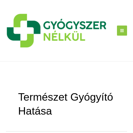
Skip
to
content
Természet Gyógyító
Hatása