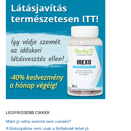
LEGFRISSEBB CIKKEK
Miért jó néha semmit sem csinálni?
A fűrészpálma nem csak a férfiaknak lehet jó