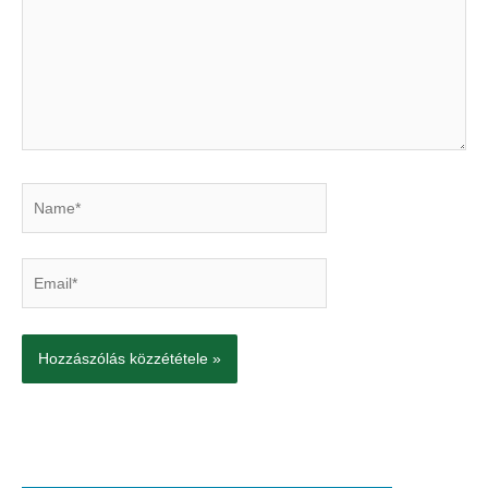
Name*
Email*