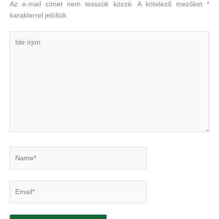
Az e-mail címet nem tesszük közzé.
A kötelező mezőket
*
karakterrel jelöltük
Ide
írjon
Name*
Email*