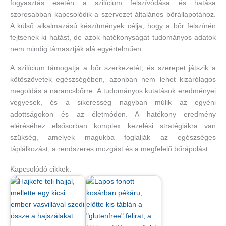
fogyasztás esetén a szilícium felszívódása és hatása
szorosabban kapcsolódik a szervezet általános bőrállapotához.
A külső alkalmazású készítmények célja, hogy a bőr felszínén
fejtsenek ki hatást, de azok hatékonyságát tudományos adatok
nem mindig támasztják alá egyértelműen.
A szilícium támogatja a bőr szerkezetét, és szerepet játszik a
kötőszövetek egészségében, azonban nem lehet kizárólagos
megoldás a narancsbőrre. A tudományos kutatások eredményei
vegyesek, és a sikeresség nagyban múlik az egyéni
adottságokon és az életmódon. A hatékony eredmény
eléréséhez elsősorban komplex kezelési stratégiákra van
szükség, amelyek magukba foglalják az egészséges
táplálkozást, a rendszeres mozgást és a megfelelő bőrápolást.
Kapcsolódó cikkek: