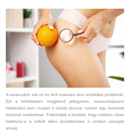
A narancsbőr sok nő és férfi számára okoz esztétikai problémát.
Ezt a bőrfelületen megjelenő jellegzetes, narancshéjszerű
kialakulást nem csupán a túlsúly okozza, hanem egy összetett
folyamat eredménye. Feltehetjük a kérdést, hogy valóban olyan
hatékony-e a cellulit elleni küzdelemben a címben szereplő
anyag.