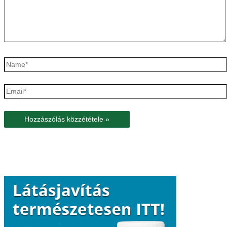
Name*
Email*