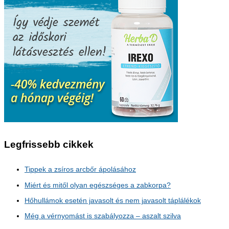
Legfrissebb cikkek
Tippek a zsíros arcbőr ápolásához
Miért és mitől olyan egészséges a zabkorpa?
Hőhullámok esetén javasolt és nem javasolt táplálékok
Még a vérnyomást is szabályozza – aszalt szilva