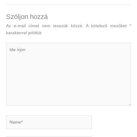
Szóljon hozzá
Az e-mail címet nem tesszük közzé.
A kötelező mezőket
*
karakterrel jelöltük
Ide
írjon
Name*