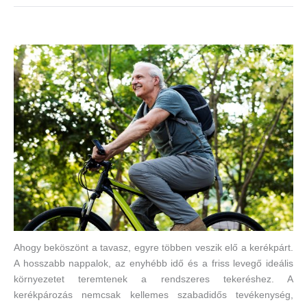
Ahogy beköszönt a tavasz, egyre többen veszik elő a kerékpárt.
A hosszabb nappalok, az enyhébb idő és a friss levegő ideális
környezetet teremtenek a rendszeres tekeréshez. A
kerékpározás nemcsak kellemes szabadidős tevékenység,