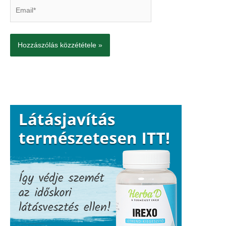
Email*