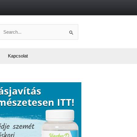
Search
or:
Kapcsolat