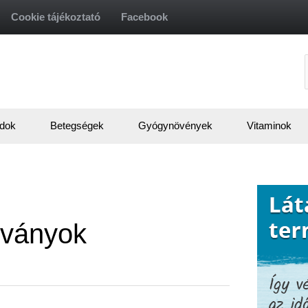
Cookie tájékoztató
Facebook
f
dok
Betegségek
Gyógynövények
Vitaminok
dványok