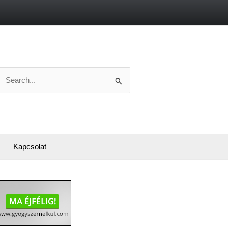
Search
or:
Kapcsolat