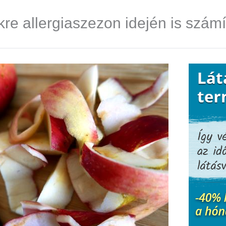
re allergiaszezon idején is szám