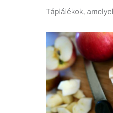
Táplálékok, amelyek