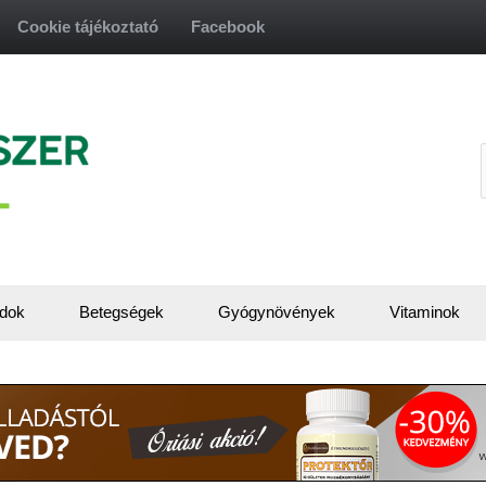
Cookie tájékoztató
Facebook
f
dok
Betegségek
Gyógynövények
Vitaminok