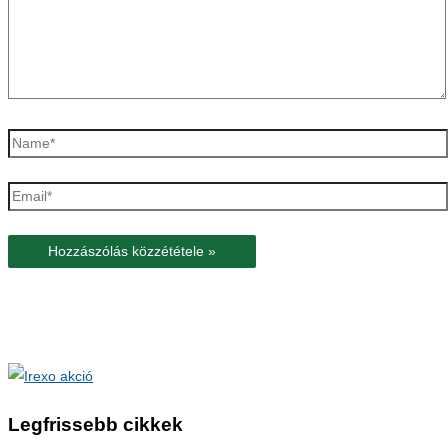
Name*
Email*
Legfrissebb cikkek