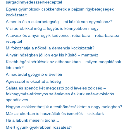
sárgadinnyedesszert-recepttel
Egyes gyümölcsök csökkenthetik a pajzsmirigybetegségek
kockázatait
A menta és a cukorbetegség – mi közük van egymáshoz?
Vízi aerobikkal még a fogyás is könnyebben megy
A tavasz és a nyár egyik kedvence: rebarbara – rebarbaratea-
recepttel
Mi fokozhatja a nőknél a demencia kockázatait?
A nyári hőségben jól jön egy kis hűsítő – mentavíz
Kisebb égési sérülések az otthonunkban – milyen megoldások
léteznek?
A madárdal gyógyító erővel bír
Agressziót is okozhat a hőség
Saláta és spenót: két megosztó zöld leveles zöldség –
fokhagymás-tárkonyos salátaleves és kurkumás-avokádós
spenótleves
Hogyan csökkenthetjük a testhőmérsékletet a nagy melegben?
Már az ókorban is használták és ismerték – cickafark
Ha a lábunk mesélni tudna…
Miért igyunk gyakrabban rózsateát?