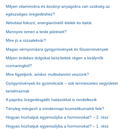
Milyen vitaminokra és ásványi anyagokra van szükség az
egészséges öregedéshez?
Aktivitást fokozó, energianövelő ételek és italok
Mennyire ismeri a teste jelzéseit?
Mire jó a rózsalekvár?
Magas vérnyomásra gyógynövények és fűszernövények
Milyen érdekes dolgokat készítettek régen a királynők
rozmaringból?
Mire figyeljünk, amikor multivitamint veszünk?
Gyógynövények és gyümölcsök – sok természetes vegyületet
tartalmaznak
A paprika öregedésgátló hatásokkal is rendelkezik
Tényleg mérgező a mindennapi kozmetikumaink fele?
Hogyan hozhatjuk egyensúlyba a hormonokat? – 2. rész
Hogyan hozhatjuk egyensúlyba a hormonokat? – 1. rész