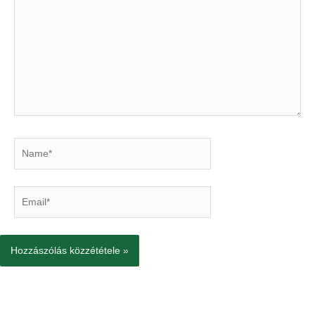
Name*
Email*