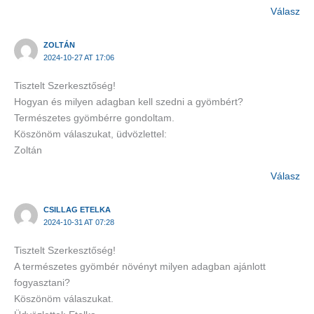
Válasz
ZOLTÁN
2024-10-27 AT 17:06
Tisztelt Szerkesztőség!
Hogyan és milyen adagban kell szedni a gyömbért?
Természetes gyömbérre gondoltam.
Köszönöm válaszukat, üdvözlettel:
Zoltán
Válasz
CSILLAG ETELKA
2024-10-31 AT 07:28
Tisztelt Szerkesztőség!
A természetes gyömbér növényt milyen adagban ajánlott
fogyasztani?
Köszönöm válaszukat.