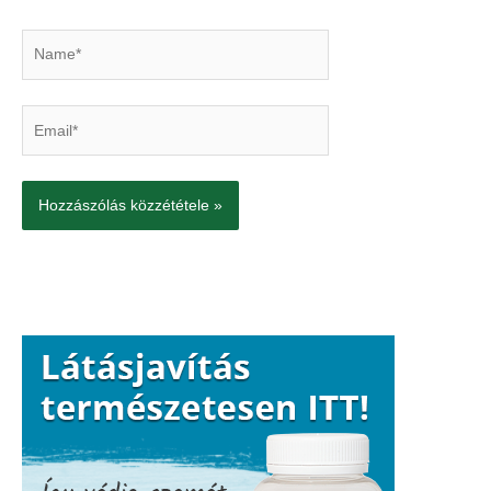
Name*
Email*