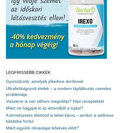
LEGFRISSEBB CIKKEK
Gyümölcsök, amelyek jókedvre derítenek
Ultrafeldolgozott ételek – a modern táplálkozás csendes
problémája
Visszérre is van otthoni megoldás? Házi receptekkel
Miért ne hagyjuk ki az étrendből a tojást?
A természetes életmód is lehet káros – amikor a wellness
túlzásba fordul
Miért együnk olívaolajat lefekvés előtt?