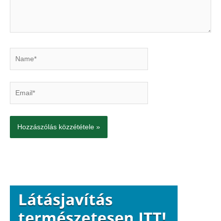
Name*
Email*