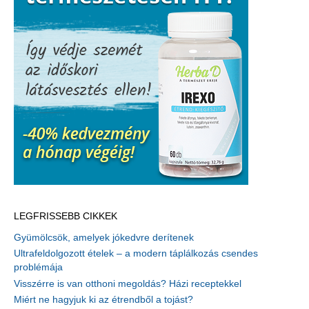
LEGFRISSEBB CIKKEK
Gyümölcsök, amelyek jókedvre derítenek
Ultrafeldolgozott ételek – a modern táplálkozás csendes
problémája
Visszérre is van otthoni megoldás? Házi receptekkel
Miért ne hagyjuk ki az étrendből a tojást?