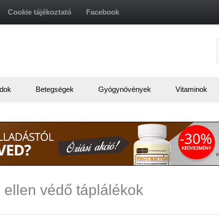
Cookie tájékoztató
Facebook
f
dok
Betegségek
Gyógynövények
Vitaminok
 ellen védő táplálékok