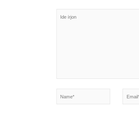
Ide
írjon
Name*
Email*