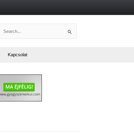
Search
or:
Kapcsolat