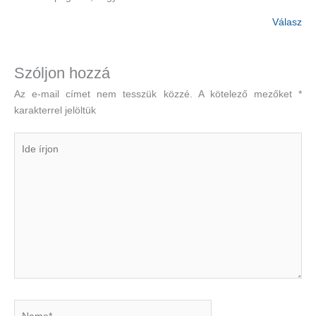
Válasz
Szóljon hozzá
Az e-mail címet nem tesszük közzé.
A kötelező mezőket
*
karakterrel jelöltük
Ide
írjon
Name*