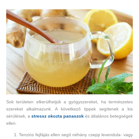
Sok területen elkerülhetjük a gyógyszereket, ha természetes
szereket alkalmazunk. A következő tippek segítenek a kis
sérülések, a
stressz okozta panaszok
és általános betegségek
ellen.
Tenziós fejfájás ellen segít néhány csepp levendula- vagy