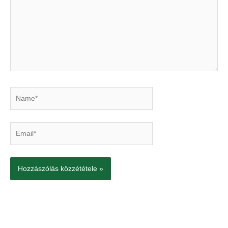
Name*
Email*