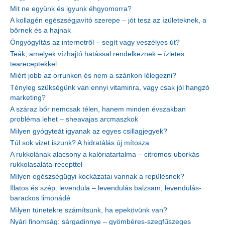
Mit ne együnk és igyunk éhgyomorra?
A kollagén egészségjavító szerepe – jót tesz az ízületeknek, a
bőrnek és a hajnak
Öngyógyítás az internetről – segít vagy veszélyes út?
Teák, amelyek vízhajtó hatással rendelkeznek – ízletes
teareceptekkel
Miért jobb az orrunkon és nem a szánkon lélegezni?
Tényleg szükségünk van ennyi vitaminra, vagy csak jól hangzó
marketing?
A száraz bőr nemcsak télen, hanem minden évszakban
probléma lehet – sheavajas arcmaszkok
Milyen gyógyteát igyanak az egyes csillagjegyek?
Túl sok vizet iszunk? A hidratálás új mítosza
A rukkolának alacsony a kalóriatartalma – citromos-uborkás
rukkolasaláta-recepttel
Milyen egészségügyi kockázatai vannak a repülésnek?
Illatos és szép: levendula – levendulás balzsam, levendulás-
barackos limonádé
Milyen tünetekre számítsunk, ha epekövünk van?
Nyári finomság: sárgadinnye – gyömbéres-szegfűszeges