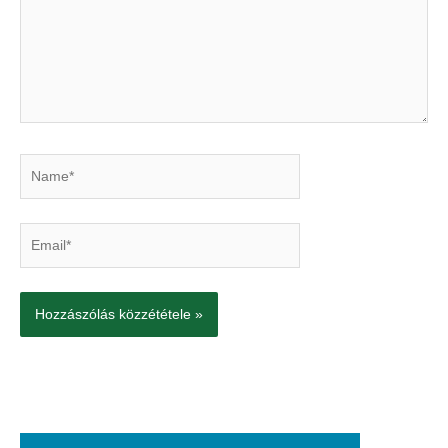
Name*
Email*