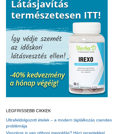
LEGFRISSEBB CIKKEK
Ultrafeldolgozott ételek – a modern táplálkozás csendes
problémája
Visszérre is van otthoni megoldás? Házi receptekkel