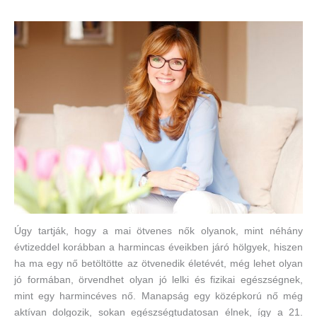
Úgy tartják, hogy a mai ötvenes nők olyanok, mint néhány
évtizeddel korábban a harmincas éveikben járó hölgyek, hiszen
ha ma egy nő betöltötte az ötvenedik életévét, még lehet olyan
jó formában, örvendhet olyan jó lelki és fizikai egészségnek,
mint egy harmincéves nő. Manapság egy középkorú nő még
aktívan dolgozik, sokan egészségtudatosan élnek, így a 21.