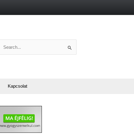
Search
or:
Kapcsolat