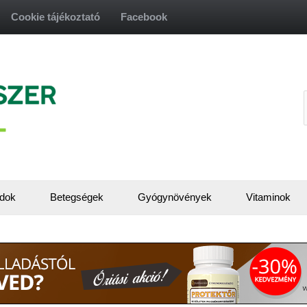
Cookie tájékoztató
Facebook
f
dok
Betegségek
Gyógynövények
Vitaminok