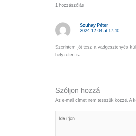
1 hozzászólás
Szuhay Péter
2024-12-04 at 17:40
Szerintem jót tesz a vadgesztenyés küls
helyzeten is.
Szóljon hozzá
Az e-mail címet nem tesszük közzé.
A k
Ide
írjon