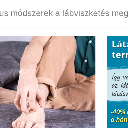
kus módszerek a lábviszketés me