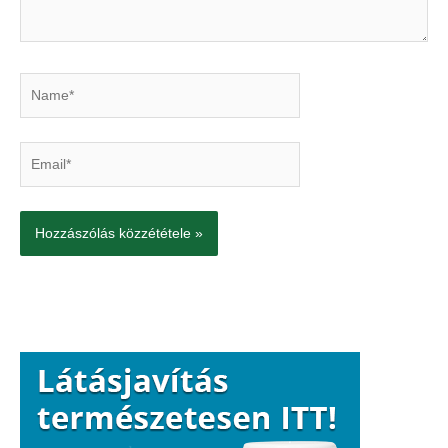
Name*
Email*