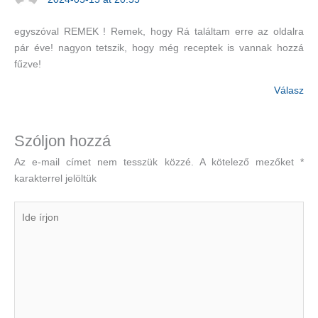
egyszóval REMEK ! Remek, hogy Rá találtam erre az oldalra
pár éve! nagyon tetszik, hogy még receptek is vannak hozzá
fűzve!
Válasz
Szóljon hozzá
Az e-mail címet nem tesszük közzé.
A kötelező mezőket
*
karakterrel jelöltük
Ide
írjon