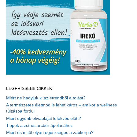
LEGFRISSEBB CIKKEK
Miért ne hagyjuk ki az étrendből a tojást?
A természetes életmód is lehet káros – amikor a wellness
túlzásba fordul
Miért együnk olívaolajat lefekvés előtt?
Tippek a zsíros arcbőr ápolásához
Miért és mitől olyan egészséges a zabkorpa?