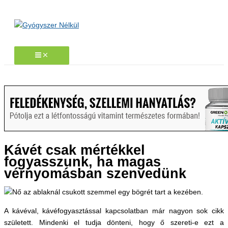
Skip
to
content
Kávét csak mértékkel
fogyasszunk, ha magas
vérnyomásban szenvedünk
A kávéval, kávéfogyasztással kapcsolatban már nagyon sok cikk
született. Mindenki el tudja dönteni, hogy ő szereti-e ezt a