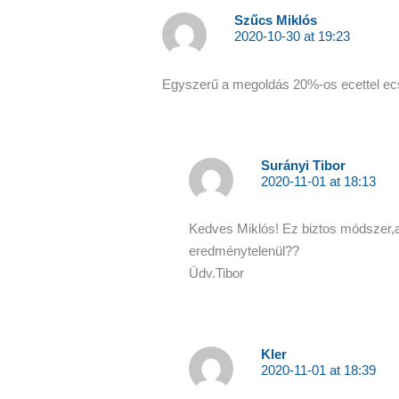
Szűcs Miklós
2020-10-30 at 19:23
Egyszerű a megoldás 20%-os ecettel ecse
Surányi Tibor
2020-11-01 at 18:13
Kedves Miklós! Ez biztos módszer,
eredménytelenül??
Üdv.Tibor
Kler
2020-11-01 at 18:39