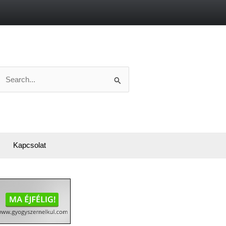
Search
or:
Kapcsolat