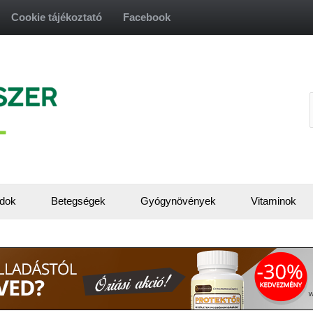
Cookie tájékoztató
Facebook
f
dok
Betegségek
Gyógynövények
Vitaminok