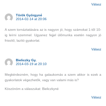
Válasz
Török Györgyné
2014-02-14 at 20:06
A szem tornáztatására az is nagyon jó, hogy számokat 1-től 10-
ig leírni szemmel. Ugyanez fejjel ülőmunka esetén nagyon jó
frissítő, lazító gyakorlat.
Válasz
Bieliczky Gy.
2014-03-19 at 20:10
Megkérdezném, hogy ha galaukomás a szem akkor is ezek a
gyakorlatok végezhetők, vagy van valami más is?
Köszönöm a válaszukat: Bieliczkyné
Válasz