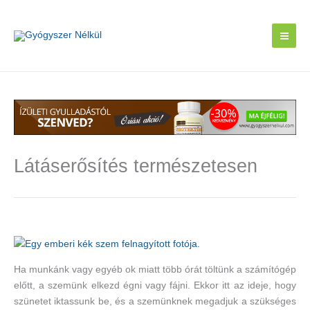
Skip
to
content
Látáserősítés természetesen
Ha munkánk vagy egyéb ok miatt több órát töltünk a számítógép
előtt, a szemünk elkezd égni vagy fájni. Ekkor itt az ideje, hogy
szünetet iktassunk be, és a szemünknek megadjuk a szükséges