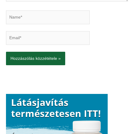
Name*
Email*