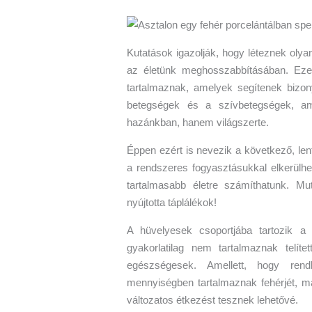
Kutatások igazolják, hogy léteznek olya
az életünk meghosszabbításában. Eze
tartalmaznak, amelyek segítenek bizo
betegségek és a szívbetegségek, a
hazánkban, hanem világszerte.
Éppen ezért is nevezik a következő, len
a rendszeres fogyasztásukkal elkerülh
tartalmasabb életre számíthatunk. Mu
nyújtotta táplálékok!
A hüvelyesek csoportjába tartozik a
gyakorlatilag nem tartalmaznak telíte
egészségesek. Amellett, hogy ren
mennyiségben tartalmaznak fehérjét, m
változatos étkezést tesznek lehetővé.