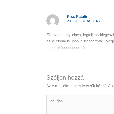
Kiss Katalin
2023-05-31 at 11:43
Ellenvélemény nincs, legfeljebb kiegés
és a diónál is jobb a kendermag. Megpi
mindenképpen jobb ízű.
Szóljon hozzá
Az e-mail címet nem tesszük közzé.
A k
Ide
írjon