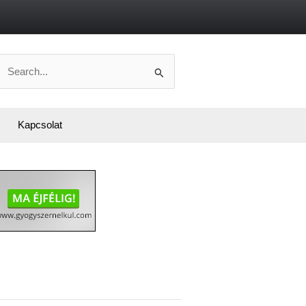
Search
or:
Kapcsolat