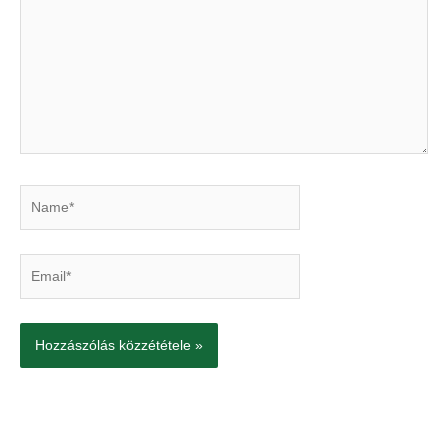
Name*
Email*