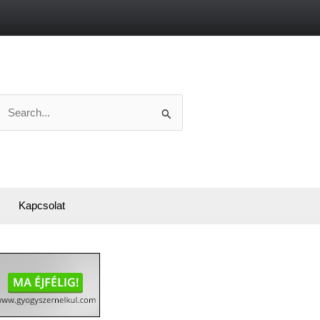
Search
or:
Kapcsolat