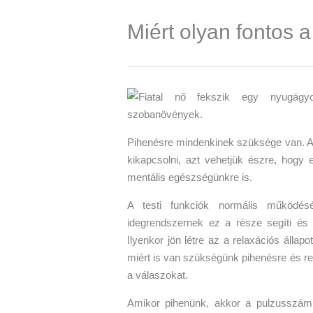
Miért olyan fontos 
Pihenésre mindenkinek szüksége van. A
kikapcsolni, azt vehetjük észre, hogy 
mentális egészségünkre is.
A testi funkciók normális működésé
idegrendszernek ez a része segíti és
Ilyenkor jön létre az a relaxációs állapo
miért is van szükségünk pihenésre és r
a válaszokat.
Amikor pihenünk, akkor a pulzusszámunk