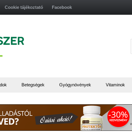
Cookie tájékoztató
Facebook
f
dok
Betegségek
Gyógynövények
Vitaminok