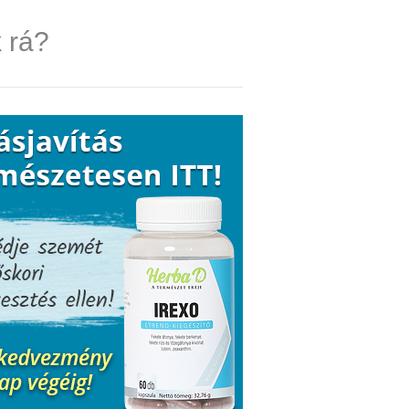
k rá?