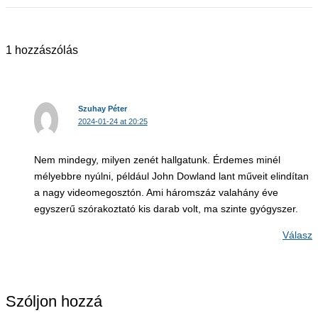
1 hozzászólás
Szuhay Péter
2024-01-24 at 20:25
Nem mindegy, milyen zenét hallgatunk. Érdemes minél
mélyebbre nyúlni, például John Dowland lant műveit elindítan
a nagy videomegosztón. Ami háromszáz valahány éve
egyszerű szórakoztató kis darab volt, ma szinte gyógyszer.
Válasz
Szóljon hozzá