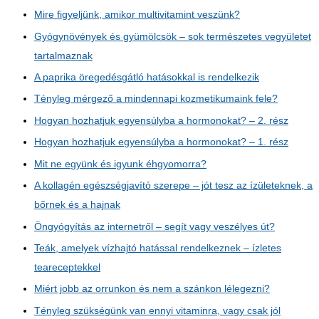
Mire figyeljünk, amikor multivitamint veszünk?
Gyógynövények és gyümölcsök – sok természetes vegyületet
tartalmaznak
A paprika öregedésgátló hatásokkal is rendelkezik
Tényleg mérgező a mindennapi kozmetikumaink fele?
Hogyan hozhatjuk egyensúlyba a hormonokat? – 2. rész
Hogyan hozhatjuk egyensúlyba a hormonokat? – 1. rész
Mit ne együnk és igyunk éhgyomorra?
A kollagén egészségjavító szerepe – jót tesz az ízületeknek, a
bőrnek és a hajnak
Öngyógyítás az internetről – segít vagy veszélyes út?
Teák, amelyek vízhajtó hatással rendelkeznek – ízletes
teareceptekkel
Miért jobb az orrunkon és nem a szánkon lélegezni?
Tényleg szükségünk van ennyi vitaminra, vagy csak jól