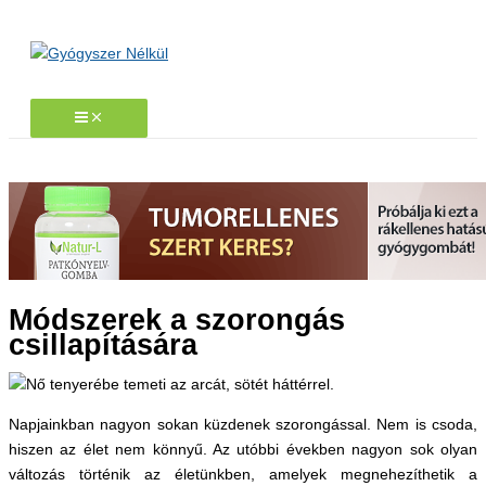
Skip
to
content
Módszerek a szorongás
csillapítására
Napjainkban nagyon sokan küzdenek szorongással. Nem is csoda,
hiszen az élet nem könnyű. Az utóbbi években nagyon sok olyan
változás történik az életünkben, amelyek megnehezíthetik a