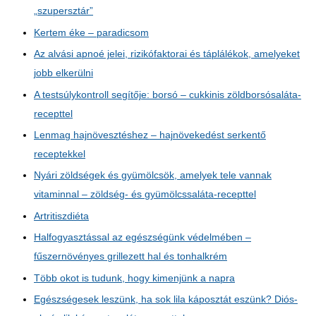
„szupersztár”
Kertem éke – paradicsom
Az alvási apnoé jelei, rizikófaktorai és táplálékok, amelyeket
jobb elkerülni
A testsúlykontroll segítője: borsó – cukkinis zöldborsósaláta-
recepttel
Lenmag hajnövesztéshez – hajnövekedést serkentő
receptekkel
Nyári zöldségek és gyümölcsök, amelyek tele vannak
vitaminnal – zöldség- és gyümölcssaláta-recepttel
Artritiszdiéta
Halfogyasztással az egészségünk védelmében –
fűszernövényes grillezett hal és tonhalkrém
Több okot is tudunk, hogy kimenjünk a napra
Egészségesek leszünk, ha sok lila káposztát eszünk? Diós-