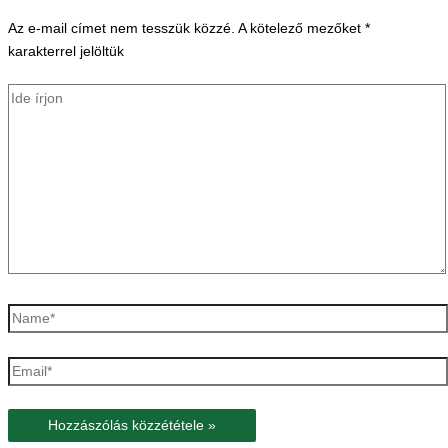
Az e-mail címet nem tesszük közzé.
A kötelező mezőket
*
karakterrel jelöltük
Ide
írjon
Name*
Email*