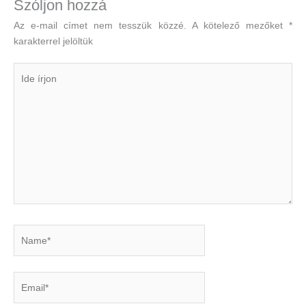
Szóljon hozzá
Az e-mail címet nem tesszük közzé.
A kötelező mezőket
*
karakterrel jelöltük
Ide
írjon
Name*
Email*