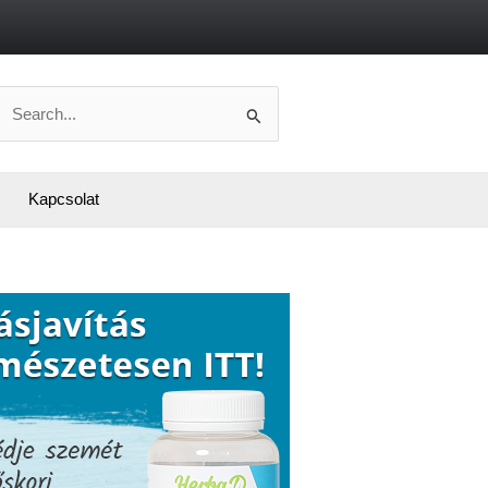
Search
or:
Kapcsolat