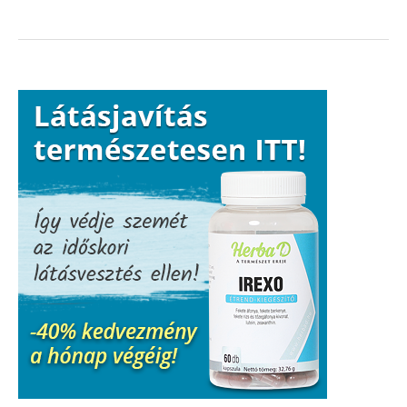
a
lakásban