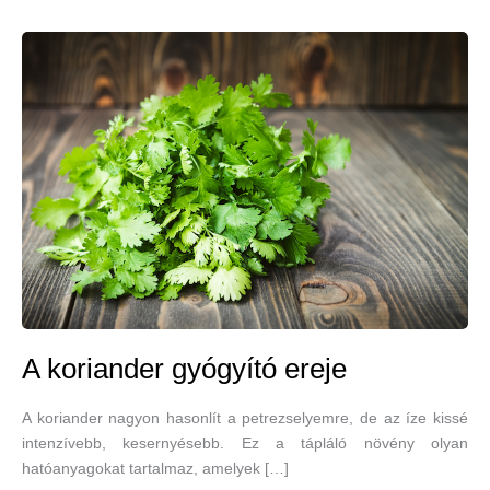
A koriander gyógyító ereje
A koriander nagyon hasonlít a petrezselyemre, de az íze kissé
intenzívebb, kesernyésebb. Ez a tápláló növény olyan
hatóanyagokat tartalmaz, amelyek […]