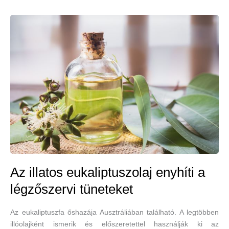
Az illatos eukaliptuszolaj enyhíti a
légzőszervi tüneteket
Az eukaliptuszfa őshazája Ausztráliában található. A legtöbben
illóolajként ismerik és előszeretettel használják ki az