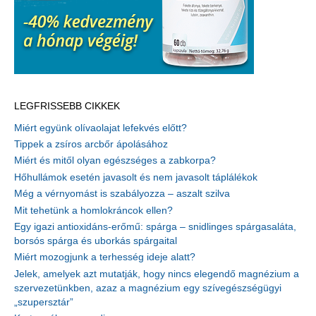
LEGFRISSEBB CIKKEK
Miért együnk olívaolajat lefekvés előtt?
Tippek a zsíros arcbőr ápolásához
Miért és mitől olyan egészséges a zabkorpa?
Hőhullámok esetén javasolt és nem javasolt táplálékok
Még a vérnyomást is szabályozza – aszalt szilva
Mit tehetünk a homlokráncok ellen?
Egy igazi antioxidáns-erőmű: spárga – snidlinges spárgasaláta,
borsós spárga és uborkás spárgaital
Miért mozogjunk a terhesség ideje alatt?
Jelek, amelyek azt mutatják, hogy nincs elegendő magnézium a
szervezetünkben, azaz a magnézium egy szívegészségügyi
„szupersztár”