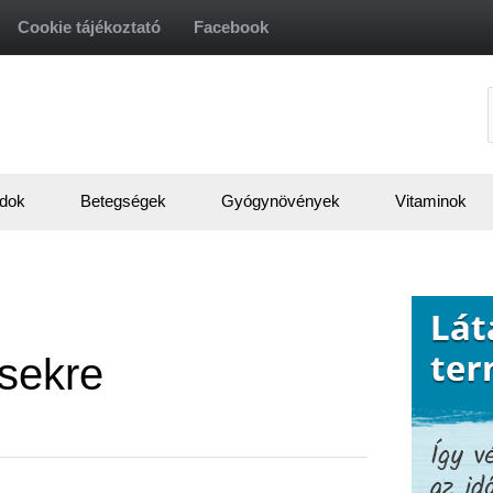
Cookie tájékoztató
Facebook
f
dok
Betegségek
Gyógynövények
Vitaminok
sekre