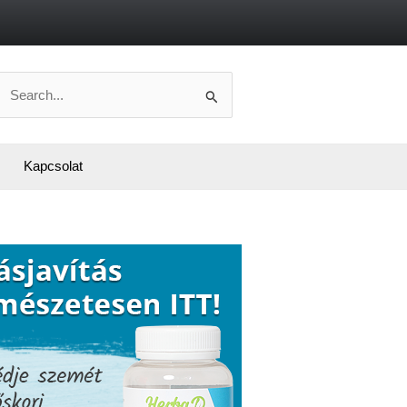
Search
or:
Kapcsolat