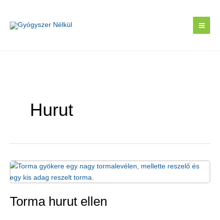
Skip
to
content
Hurut
Torma hurut ellen