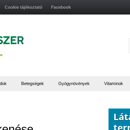
Cookie tájékoztató
Facebook
f
dok
Betegségek
Gyógynövények
Vitaminok
kenése