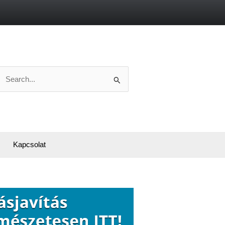
Search
or:
Kapcsolat